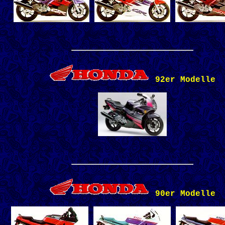
92er Modelle
90er Modelle