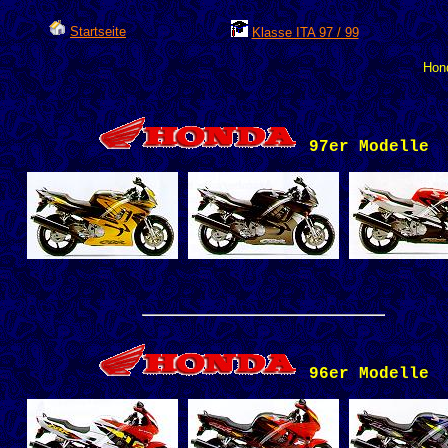
Startseite
Klasse ITA 97 / 99
Hon
97er Modelle
96er Modelle