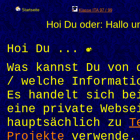
Startseite
Klasse ITA 97 / 99
Hoi Du oder: Hallo u
Hoi Du ...
Was kannst Du von 
/ welche Informati
Es handelt sich be
eine private Webs
hauptsächlich zu
T
Projekte
verwende.