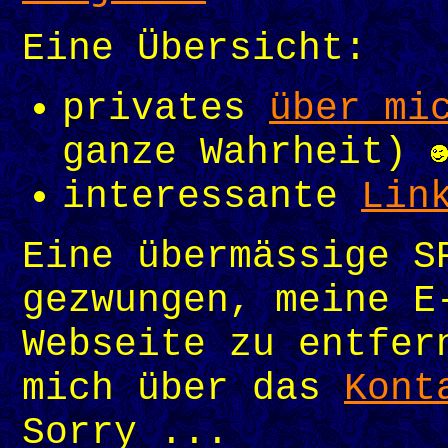
Eine Übersicht:
privates
über mi
ganze Wahrheit)
interessante
Lin
Eine übermässige S
gezwungen, meine E
Webseite zu entfe
mich über das
Kont
Sorry ...