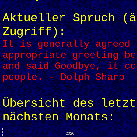
Aktueller Spruch (ä
Zugriff):
It is generally agreed 
appropriate greeting be
and said Goodbye, it co
people. - Dolph Sharp
Übersicht des letzt
nächsten Monats:
                            2026
