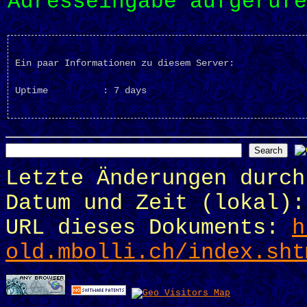
Adresseingabe aufgerufe
Ein paar Informationen zu diesem Server: 
Uptime          : 7 days

Letzte Änderungen durc
Datum und Zeit (lokal):
URL dieses Dokuments:
h
old.mbolli.ch/index.sht